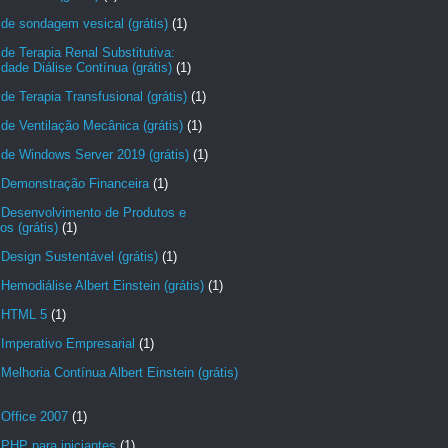
de sondagem vesical (grátis)
(1)
de Terapia Renal Substitutiva:
dade Diálise Contínua (grátis)
(1)
de Terapia Transfusional (grátis)
(1)
de Ventilação Mecânica (grátis)
(1)
de Windows Server 2019 (grátis)
(1)
 Demonstração Financeira
(1)
 Desenvolvimento de Produtos e
os (grátis)
(1)
Design Sustentável (grátis)
(1)
Hemodiálise Albert Einstein (grátis)
(1)
 HTML 5
(1)
Imperativo Empresarial
(1)
Melhoria Contínua Albert Einstein (grátis)
 Office 2007
(1)
PHP para iniciantes
(1)