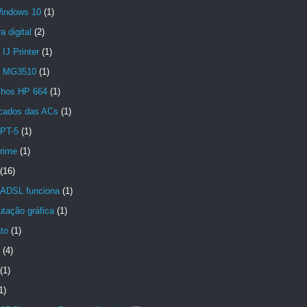
indows 10
(1)
 digital
(2)
IJ Printer
(1)
n MG3510
(1)
chos HP 664
(1)
icados das ACs
(1)
PT-5
(1)
crime
(1)
(16)
ADSL funciona
(1)
tação gráfica
(1)
to
(1)
(4)
(1)
1)