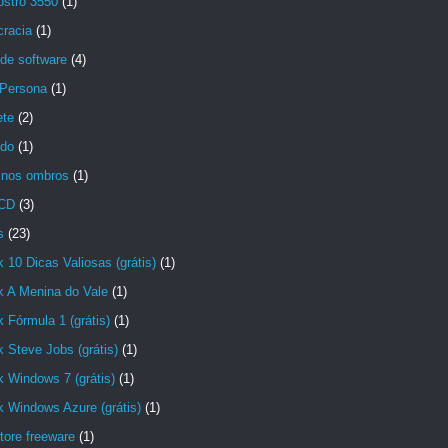
ostro 3550
(1)
racia
(1)
de software
(4)
lPersona
(1)
ete
(2)
ido
(1)
 nos ombros
(1)
 CD
(3)
s
(23)
 10 Dicas Valiosas (grátis)
(1)
k A Menina do Vale
(1)
 Fórmula 1 (grátis)
(1)
 Steve Jobs (grátis)
(1)
 Windows 7 (grátis)
(1)
 Windows Azure (grátis)
(1)
tore freeware
(1)