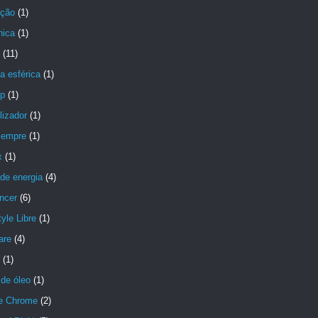
ção
(1)
nica
(1)
(11)
a esférica
(1)
p
(1)
lizador
(1)
Sempre
(1)
x
(1)
de energia
(4)
ncer
(6)
yle Libre
(1)
are
(4)
(1)
de óleo
(1)
e Chrome
(2)