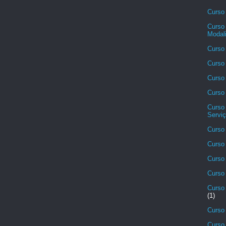
Curso 
Curso 
Modali
Curso 
Curso 
Curso 
Curso
Curso
Serviç
Curso 
Curso 
Curso
Curso 
Curso 
(1)
Curso
Curso 