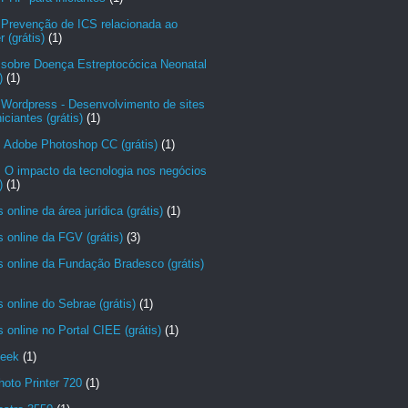
 Prevenção de ICS relacionada ao
r (grátis)
(1)
 sobre Doença Estreptocócica Neonatal
)
(1)
 Wordpress - Desenvolvimento de sites
niciantes (grátis)
(1)
: Adobe Photoshop CC (grátis)
(1)
 O impacto da tecnologia nos negócios
)
(1)
 online da área jurídica (grátis)
(1)
 online da FGV (grátis)
(3)
 online da Fundação Bradesco (grátis)
 online do Sebrae (grátis)
(1)
 online no Portal CIEE (grátis)
(1)
eek
(1)
hoto Printer 720
(1)