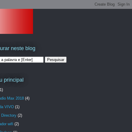
urar neste blog
 principal
1)
udio Max 2018
(4)
da VIVO
(1)
 Directory
(2)
dor wifi
(2)