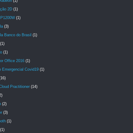
Radeon
(1)
ção 2D
(1)
 P1200W
(1)
la
(3)
la Banco do Brasil
(1)
(1)
no
(1)
or Office 2016
(1)
io Emergencial Covid19
(1)
(16)
loud Practitioner
(14)
2)
n
(2)
er
(3)
ooth
(1)
(1)