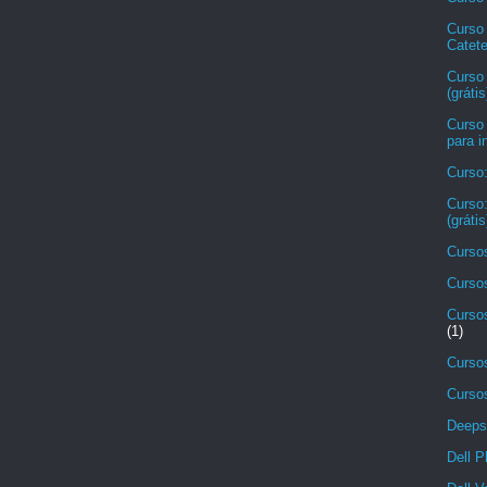
Curso
Catete
Curso
(grátis
Curso
para i
Curso
Curso:
(grátis
Cursos
Cursos
Cursos
(1)
Cursos
Cursos
Deeps
Dell P