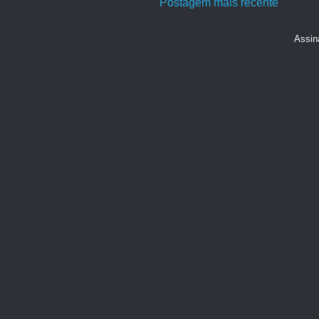
Postagem mais recente
Assin