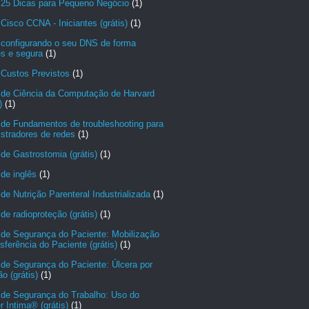
 25 Dicas para Pequeno Negócio
(1)
Cisco CCNA - Iniciantes (grátis)
(1)
 configurando o seu DNS de forma
es e segura
(1)
 Custos Previstos
(1)
 de Ciência da Computação de Harvard
)
(1)
 de Fundamentos de troubleshooting para
stradores de redes
(1)
de Gastrostomia (grátis)
(1)
de inglês
(1)
de Nutrição Parenteral Industrializada
(1)
de radioproteção (grátis)
(1)
 de Segurança do Paciente: Mobilização
sferência do Paciente (grátis)
(1)
de Segurança do Paciente: Úlcera por
o (grátis)
(1)
 de Segurança do Trabalho: Uso do
r Intima® (grátis)
(1)