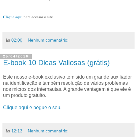
Clique aqui
para acessar o site.
__________________________________________
às
02:00
Nenhum comentário:
25/04/2010
E-book 10 Dicas Valiosas (grátis)
Este nosso e-book exclusivo tem sido um grande auxiliador
na identificação e também resolução de vários problemas
nos micros dos internautas. A grande vantagem é que ele é
um produto gratuito.
Clique aqui e pegue o seu.
___________________________________
às
12:13
Nenhum comentário: