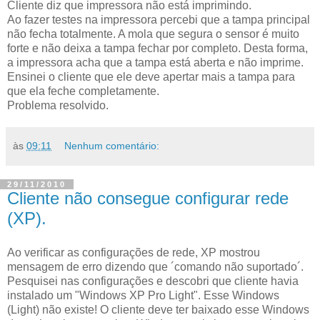
Cliente diz que impressora não está imprimindo.
Ao fazer testes na impressora percebi que a tampa principal
não fecha totalmente. A mola que segura o sensor é muito
forte e não deixa a tampa fechar por completo. Desta forma,
a impressora acha que a tampa está aberta e não imprime.
Ensinei o cliente que ele deve apertar mais a tampa para
que ela feche completamente.
Problema resolvido.
às
09:11
Nenhum comentário:
29/11/2010
Cliente não consegue configurar rede
(XP).
Ao verificar as configurações de rede, XP mostrou
mensagem de erro dizendo que ´comando não suportado´.
Pesquisei nas configurações e descobri que cliente havia
instalado um "Windows XP Pro Light". Esse Windows
(Light) não existe! O cliente deve ter baixado esse Windows