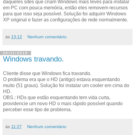
daqueles sites que criam Windows mais leves para instalar
em PC com pouca memória, então eles removem recursos
para que isso seja possível. Solução foi adquirir Windows
XP original e fazer as configurações de rede normalmente.
às
13:12
Nenhum comentário:
26/11/2010
Windows travando.
Cliente disse que Windows fica travando.
O problema era que o HD (antigo) estava esquentando
muito (51 graus). Solução foi instalar um cooler em cima do
HD.
OBS.: HDs que estão esquentando tem vida curta,
providencie um novo HD o mais rápido possível quando
perceber esse tipo de problema.
às
11:27
Nenhum comentário: