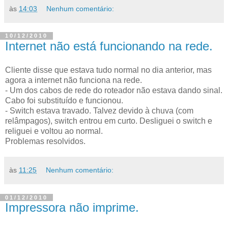
às
14:03
Nenhum comentário:
10/12/2010
Internet não está funcionando na rede.
Cliente disse que estava tudo normal no dia anterior, mas
agora a internet não funciona na rede.
- Um dos cabos de rede do roteador não estava dando sinal.
Cabo foi substituído e funcionou.
- Switch estava travado. Talvez devido à chuva (com
relâmpagos), switch entrou em curto. Desliguei o switch e
religuei e voltou ao normal.
Problemas resolvidos.
às
11:25
Nenhum comentário:
01/12/2010
Impressora não imprime.