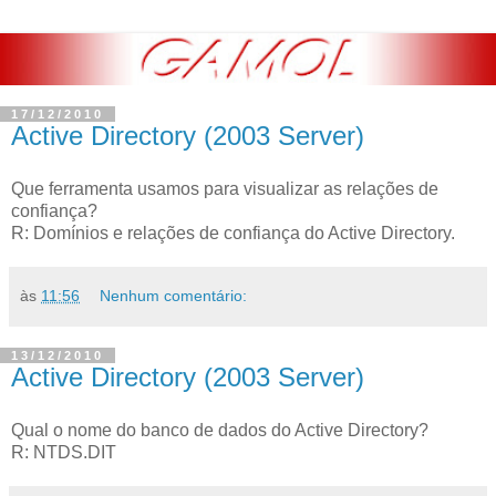
17/12/2010
Active Directory (2003 Server)
Que ferramenta usamos para visualizar as relações de
confiança?
R: Domínios e relações de confiança do Active Directory.
às
11:56
Nenhum comentário:
13/12/2010
Active Directory (2003 Server)
Qual o nome do banco de dados do Active Directory?
R: NTDS.DIT