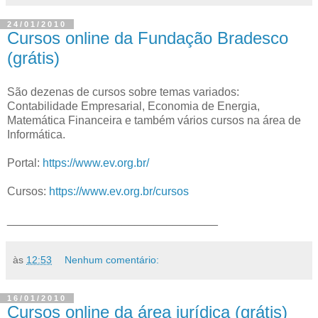
24/01/2010
Cursos online da Fundação Bradesco
(grátis)
São dezenas de cursos sobre temas variados:
Contabilidade Empresarial, Economia de Energia,
Matemática Financeira e também vários cursos na área de
Informática.
Portal:
https://www.ev.org.br/
Cursos:
https://www.ev.org.br/cursos
_________________________________
às
12:53
Nenhum comentário:
16/01/2010
Cursos online da área jurídica (grátis)