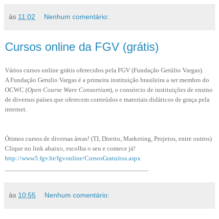
às
11:02
Nenhum comentário:
Cursos online da FGV (grátis)
Vários cursos online grátis oferecidos pela FGV (Fundação Getúlio Vargas).
A Fundação Getulio Vargas é a primeira instituição brasileira a ser membro do
OCWC (
Open Course Ware Consortium
), o consórcio de instituições de ensino
de diversos países que oferecem conteúdos e materiais didáticos de graça pela
internet.
Ótimos cursos de diversas áreas! (TI, Direito, Marketing, Projetos, entre outros)
Clique no link abaixo, escolha o seu e comece já!
http://www5.fgv.br/fgvonline/CursosGratuitos.aspx
__________________________________________
às
10:55
Nenhum comentário: