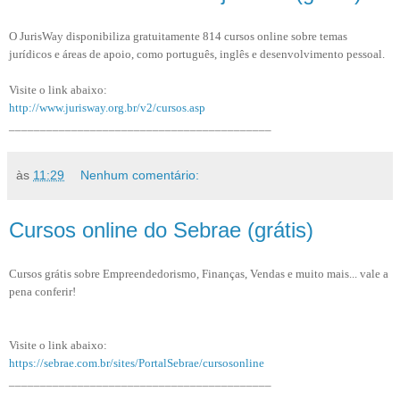
O JurisWay disponibiliza gratuitamente 814 cursos online sobre temas
jurídicos e áreas de apoio, como português, inglês e desenvolvimento pessoal.
Visite o link abaixo:
http://www.jurisway.org.br/v2/cursos.asp
__________________________________________
às
11:29
Nenhum comentário:
Cursos online do Sebrae (grátis)
Cursos grátis sobre Empreendedorismo, Finanças, Vendas e muito mais... vale a
pena conferir!
Visite o link abaixo:
https://sebrae.com.br/sites/PortalSebrae/cursosonline
__________________________________________