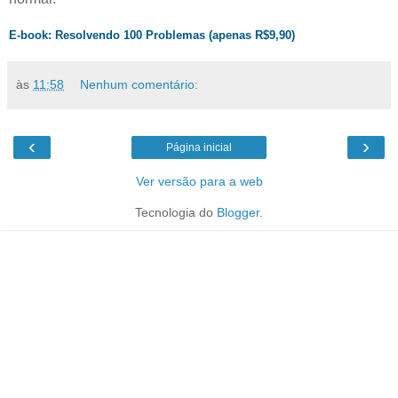
E-book: Resolvendo 100 Problemas (apenas R$9,90)
às
11:58
Nenhum comentário:
‹
›
Página inicial
Ver versão para a web
Tecnologia do
Blogger
.