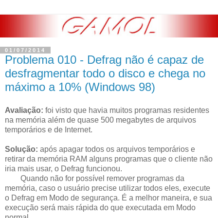
01/07/2014
Problema 010 - Defrag não é capaz de
desfragmentar todo o disco e chega no
máximo a 10% (Windows 98)
Avaliação:
foi visto que havia muitos programas residentes
na memória além de quase 500 megabytes de arquivos
temporários e de Internet.
Solução:
após apagar todos os arquivos temporários e
retirar da memória RAM alguns programas que o cliente não
iria mais usar, o Defrag funcionou.
Quando não for possível remover programas da
memória, caso o usuário precise utilizar todos eles, execute
o Defrag em Modo de segurança. É a melhor maneira, e sua
execução será mais rápida do que executada em Modo
normal.