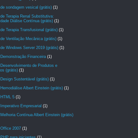
de sondagem vesical (grátis)
(1)
de Terapia Renal Substitutiva:
dade Diálise Contínua (grátis)
(1)
de Terapia Transfusional (grátis)
(1)
de Ventilação Mecânica (grátis)
(1)
de Windows Server 2019 (grátis)
(1)
 Demonstração Financeira
(1)
 Desenvolvimento de Produtos e
os (grátis)
(1)
Design Sustentável (grátis)
(1)
Hemodiálise Albert Einstein (grátis)
(1)
 HTML 5
(1)
Imperativo Empresarial
(1)
Melhoria Contínua Albert Einstein (grátis)
 Office 2007
(1)
PHP para iniciantes
(1)