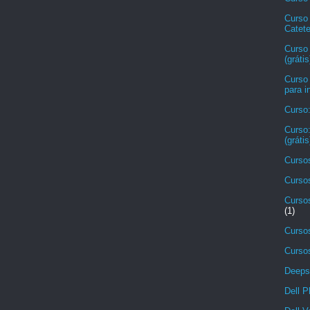
Curso
Catete
Curso
(grátis
Curso
para i
Curso
Curso:
(grátis
Cursos
Cursos
Cursos
(1)
Cursos
Cursos
Deeps
Dell P