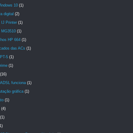
indows 10
(1)
 digital
(2)
IJ Printer
(1)
n MG3510
(1)
chos HP 664
(1)
icados das ACs
(1)
PT-5
(1)
crime
(1)
(16)
ADSL funciona
(1)
tação gráfica
(1)
to
(1)
(4)
(1)
1)