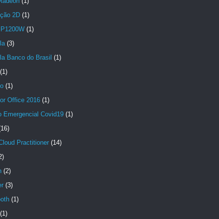
Radeon
(1)
ção 2D
(1)
 P1200W
(1)
la
(3)
la Banco do Brasil
(1)
(1)
no
(1)
or Office 2016
(1)
io Emergencial Covid19
(1)
(16)
loud Practitioner
(14)
2)
n
(2)
er
(3)
ooth
(1)
(1)