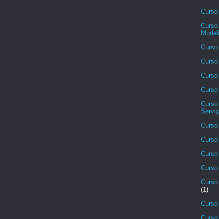
Curso 
Curso 
Modali
Curso 
Curso 
Curso 
Curso
Curso
Serviç
Curso 
Curso 
Curso
Curso 
Curso 
(1)
Curso
Curso 