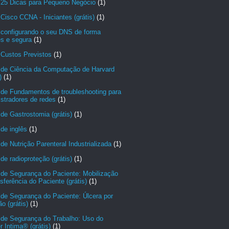
 25 Dicas para Pequeno Negócio
(1)
Cisco CCNA - Iniciantes (grátis)
(1)
 configurando o seu DNS de forma
es e segura
(1)
 Custos Previstos
(1)
 de Ciência da Computação de Harvard
)
(1)
 de Fundamentos de troubleshooting para
stradores de redes
(1)
de Gastrostomia (grátis)
(1)
de inglês
(1)
de Nutrição Parenteral Industrializada
(1)
de radioproteção (grátis)
(1)
 de Segurança do Paciente: Mobilização
sferência do Paciente (grátis)
(1)
de Segurança do Paciente: Úlcera por
o (grátis)
(1)
 de Segurança do Trabalho: Uso do
r Intima® (grátis)
(1)