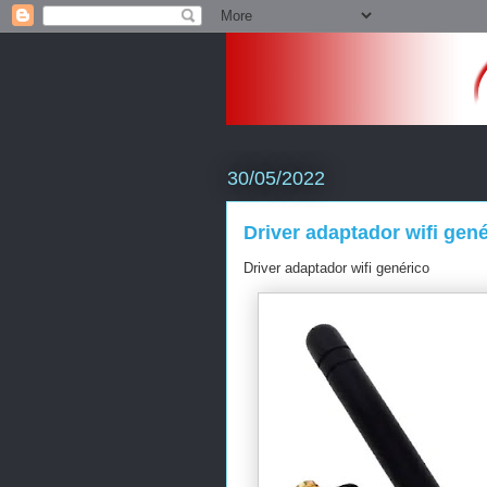
30/05/2022
Driver adaptador wifi gen
Driver adaptador wifi genérico