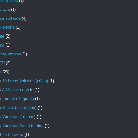
ostro 3550
(1)
racia
(1)
de software
(4)
lPersona
(1)
ete
(2)
ido
(1)
 nos ombros
(1)
 CD
(3)
s
(23)
 10 Dicas Valiosas (grátis)
(1)
k A Menina do Vale
(1)
 Fórmula 1 (grátis)
(1)
 Steve Jobs (grátis)
(1)
 Windows 7 (grátis)
(1)
 Windows Azure (grátis)
(1)
tore freeware
(1)