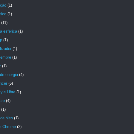
ção
(1)
nica
(1)
(11)
a esférica
(1)
p
(1)
lizador
(1)
Sempre
(1)
x
(1)
de energia
(4)
ncer
(6)
yle Libre
(1)
are
(4)
(1)
de óleo
(1)
e Chrome
(2)