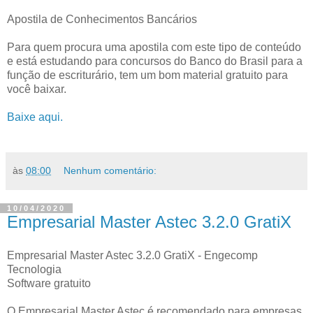
Apostila de Conhecimentos Bancários
Para quem procura uma apostila com este tipo de conteúdo
e está estudando para concursos do Banco do Brasil para a
função de escriturário, tem um bom material gratuito para
você baixar.
Baixe aqui.
às
08:00
Nenhum comentário:
10/04/2020
Empresarial Master Astec 3.2.0 GratiX
Empresarial Master Astec 3.2.0 GratiX - Engecomp
Tecnologia
Software gratuito
O Empresarial Master Astec é recomendado para empresas