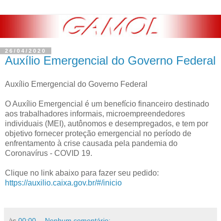
26/04/2020
Auxílio Emergencial do Governo Federal
Auxílio Emergencial do Governo Federal
O Auxílio Emergencial é um benefício financeiro destinado
aos trabalhadores informais, microempreendedores
individuais (MEI), autônomos e desempregados, e tem por
objetivo fornecer proteção emergencial no período de
enfrentamento à crise causada pela pandemia do
Coronavírus - COVID 19.
Clique no link abaixo para fazer seu pedido:
https://auxilio.caixa.gov.br/#/inicio
às
00:00
Nenhum comentário: