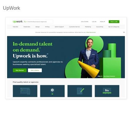
UpWork