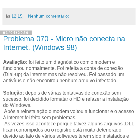
às
12:15
Nenhum comentário:
01/04/2020
Problema 070 - Micro não conecta na
Internet. (Windows 98)
Avaliação:
foi feito um diagnóstico com o modem e
funcionou normalmente. Foi refeita a conta de conexão
(Dial-up) da Internet mas não resolveu. Foi passado um
antivírus e não encontrou nenhum arquivo infectado.
Solução:
depois de várias tentativas de conexão sem
sucesso, foi decidido formatar o HD e refazer a instalação
do Windows.
Após a reinstalação o modem voltou a funcionar e o acesso
à Internet foi feito sem problemas.
Às vezes isso acontece porque talvez alguns arquivos .DLL
ficam corrompidos ou o registro está muito deteriorado
devido ao fato de vários softwares terem sido instalados e