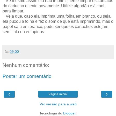
Se mesmo assim ela não imprimir, tente limpar os contatos
do cartucho e tente novamente. Utilize algodão e álcool
para limpar.
Veja que, caso ela imprima uma folha em branco, ou seja,
ela puxou a folha e fez o som de que está imprimindo, mas o
papel saiu em branco, pode ser que os cartuchos estejam
sem tinta ou entupidos.
às
09:00
Nenhum comentário:
Postar um comentário
‹
›
Página inicial
Ver versão para a web
Tecnologia do
Blogger
.