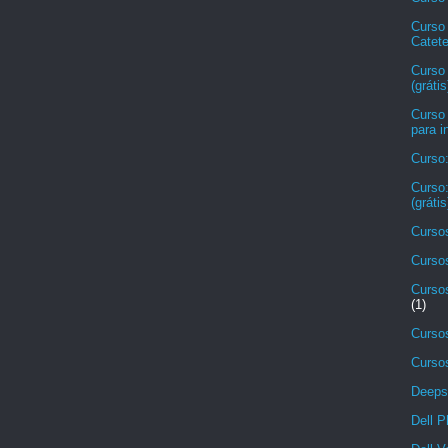
Curso
Catete
Curso
(grátis
Curso
para i
Curso
Curso:
(grátis
Cursos
Cursos
Cursos
(1)
Cursos
Cursos
Deeps
Dell P