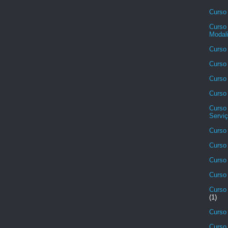
Curso 
Curso 
Modali
Curso 
Curso 
Curso 
Curso
Curso
Serviç
Curso 
Curso 
Curso
Curso 
Curso 
(1)
Curso
Curso 