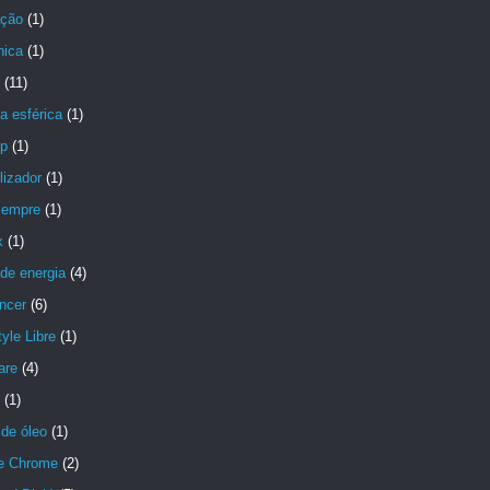
ção
(1)
nica
(1)
(11)
a esférica
(1)
p
(1)
lizador
(1)
Sempre
(1)
x
(1)
de energia
(4)
ncer
(6)
yle Libre
(1)
are
(4)
(1)
de óleo
(1)
e Chrome
(2)