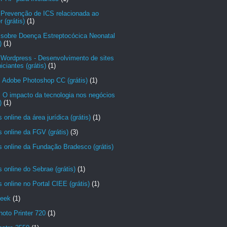
 Prevenção de ICS relacionada ao
r (grátis)
(1)
 sobre Doença Estreptocócica Neonatal
)
(1)
 Wordpress - Desenvolvimento de sites
niciantes (grátis)
(1)
: Adobe Photoshop CC (grátis)
(1)
 O impacto da tecnologia nos negócios
)
(1)
 online da área jurídica (grátis)
(1)
 online da FGV (grátis)
(3)
 online da Fundação Bradesco (grátis)
 online do Sebrae (grátis)
(1)
 online no Portal CIEE (grátis)
(1)
eek
(1)
hoto Printer 720
(1)