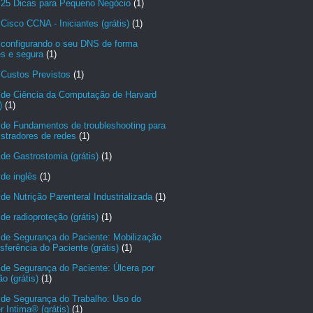
 25 Dicas para Pequeno Negócio
(1)
Cisco CCNA - Iniciantes (grátis)
(1)
 configurando o seu DNS de forma
es e segura
(1)
 Custos Previstos
(1)
 de Ciência da Computação de Harvard
)
(1)
 de Fundamentos de troubleshooting para
stradores de redes
(1)
de Gastrostomia (grátis)
(1)
de inglês
(1)
de Nutrição Parenteral Industrializada
(1)
de radioproteção (grátis)
(1)
 de Segurança do Paciente: Mobilização
sferência do Paciente (grátis)
(1)
de Segurança do Paciente: Úlcera por
o (grátis)
(1)
 de Segurança do Trabalho: Uso do
r Intima® (grátis)
(1)