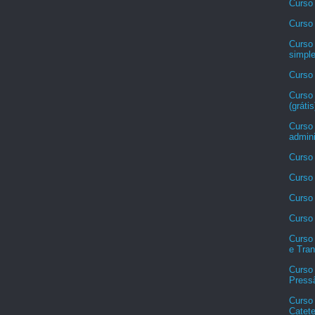
Curso
Curso 
Curso
simpl
Curso
Curso
(grátis
Curso
admini
Curso 
Curso 
Curso 
Curso 
Curso
e Tran
Curso 
Pressã
Curso
Catete