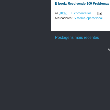
E-book: Resolvendo 100 Problemas 
às
10:48
0 comentários
Marcadores:
Sistema operacional
Postagens mais recentes
A