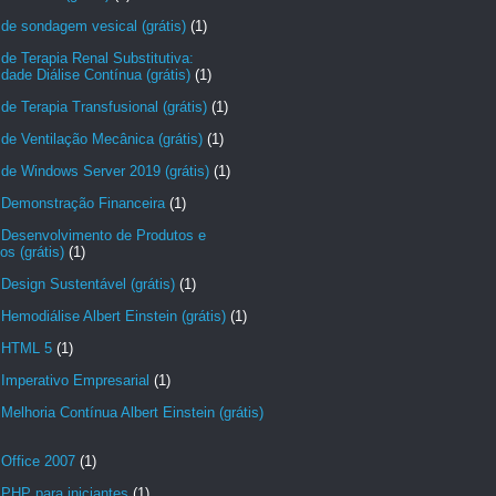
de sondagem vesical (grátis)
(1)
de Terapia Renal Substitutiva:
dade Diálise Contínua (grátis)
(1)
de Terapia Transfusional (grátis)
(1)
de Ventilação Mecânica (grátis)
(1)
de Windows Server 2019 (grátis)
(1)
 Demonstração Financeira
(1)
 Desenvolvimento de Produtos e
os (grátis)
(1)
Design Sustentável (grátis)
(1)
Hemodiálise Albert Einstein (grátis)
(1)
 HTML 5
(1)
Imperativo Empresarial
(1)
Melhoria Contínua Albert Einstein (grátis)
 Office 2007
(1)
PHP para iniciantes
(1)