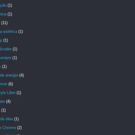
ção
(1)
nica
(1)
(11)
a esférica
(1)
p
(1)
lizador
(1)
Sempre
(1)
x
(1)
de energia
(4)
ncer
(6)
yle Libre
(1)
are
(4)
(1)
de óleo
(1)
e Chrome
(2)