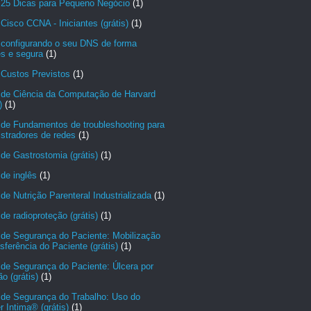
 25 Dicas para Pequeno Negócio
(1)
Cisco CCNA - Iniciantes (grátis)
(1)
 configurando o seu DNS de forma
es e segura
(1)
 Custos Previstos
(1)
 de Ciência da Computação de Harvard
)
(1)
 de Fundamentos de troubleshooting para
stradores de redes
(1)
de Gastrostomia (grátis)
(1)
de inglês
(1)
de Nutrição Parenteral Industrializada
(1)
de radioproteção (grátis)
(1)
 de Segurança do Paciente: Mobilização
sferência do Paciente (grátis)
(1)
de Segurança do Paciente: Úlcera por
o (grátis)
(1)
 de Segurança do Trabalho: Uso do
r Intima® (grátis)
(1)