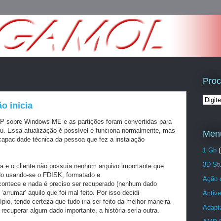
Proc
o inicia
 XP sobre Windows ME e
as partições foram convertidas para
u. Essa atualização é possível e funciona normalmente,
mas
Menu
 capacidade
técnica da pessoa que fez a instalação
1 Gb
(
3D St
 e o cliente não possuía
nenhum arquivo importante que
ado usando-se o FDISK, formatado e
Ação 
ontece e nada é preciso ser recuperado
(nenhum dado
o
‘arrumar’ aquilo que foi mal feito. Por isso decidi
Active
cípio, tendo certeza que tudo
iria ser feito da melhor maneira
Adapta
 recuperar algum dado importante, a história seria
outra
.