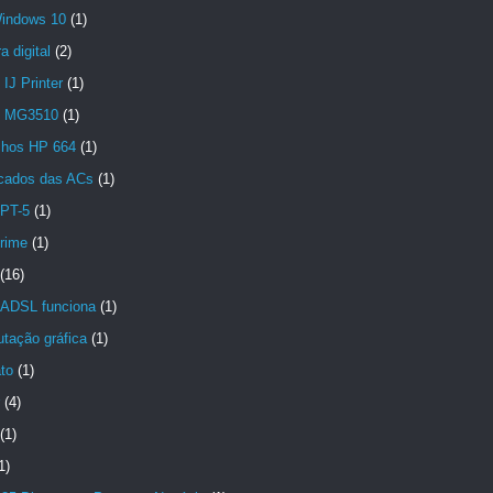
indows 10
(1)
 digital
(2)
IJ Printer
(1)
n MG3510
(1)
chos HP 664
(1)
icados das ACs
(1)
PT-5
(1)
crime
(1)
(16)
ADSL funciona
(1)
tação gráfica
(1)
to
(1)
(4)
(1)
1)