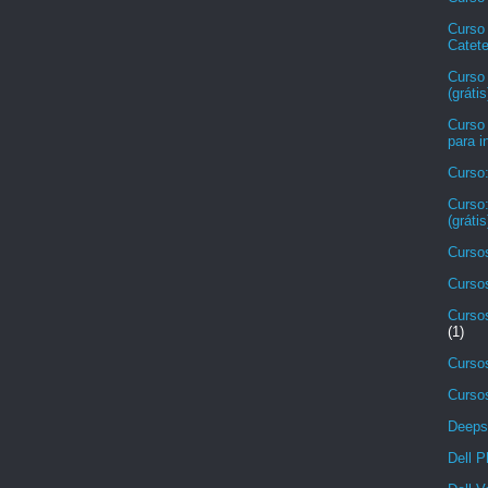
Curso
Catete
Curso
(grátis
Curso
para i
Curso
Curso:
(grátis
Cursos
Cursos
Cursos
(1)
Cursos
Cursos
Deeps
Dell P