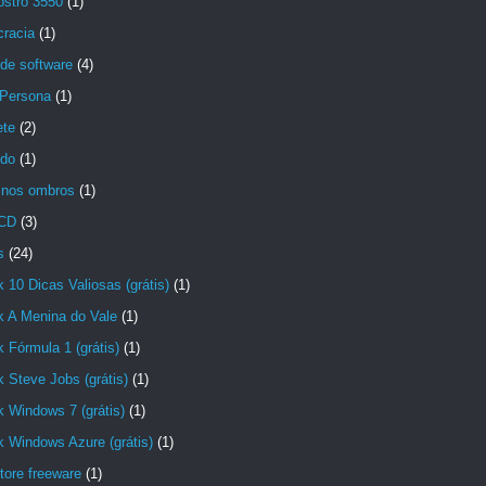
ostro 3550
(1)
racia
(1)
de software
(4)
lPersona
(1)
ete
(2)
ido
(1)
 nos ombros
(1)
 CD
(3)
s
(24)
 10 Dicas Valiosas (grátis)
(1)
k A Menina do Vale
(1)
 Fórmula 1 (grátis)
(1)
 Steve Jobs (grátis)
(1)
 Windows 7 (grátis)
(1)
 Windows Azure (grátis)
(1)
tore freeware
(1)