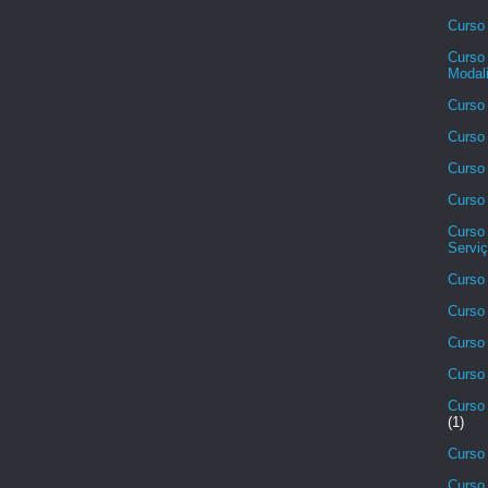
Curso 
Curso 
Modali
Curso 
Curso 
Curso 
Curso
Curso
Serviç
Curso 
Curso 
Curso
Curso 
Curso 
(1)
Curso
Curso 