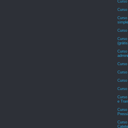
Curso
Curso 
Curso
simpl
Curso
Curso
(grátis
Curso
admini
Curso 
Curso 
Curso 
Curso 
Curso
e Tran
Curso 
Pressã
Curso
Catete