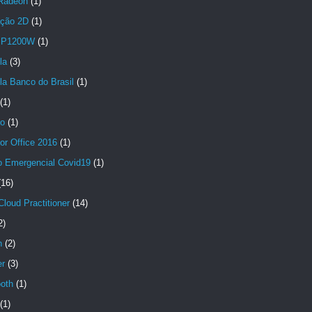
Radeon
(1)
ção 2D
(1)
 P1200W
(1)
la
(3)
la Banco do Brasil
(1)
(1)
no
(1)
or Office 2016
(1)
io Emergencial Covid19
(1)
(16)
loud Practitioner
(14)
2)
n
(2)
er
(3)
ooth
(1)
(1)