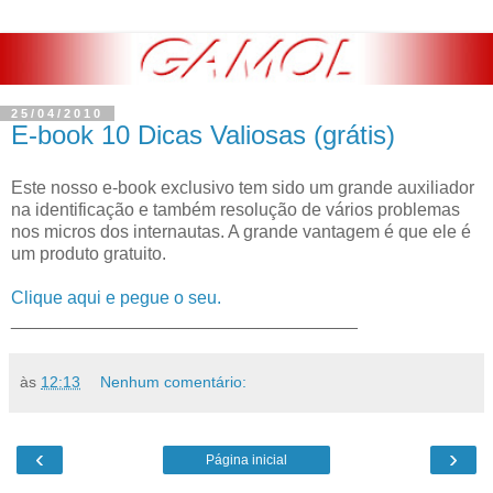
25/04/2010
E-book 10 Dicas Valiosas (grátis)
Este nosso e-book exclusivo tem sido um grande auxiliador
na identificação e também resolução de vários problemas
nos micros dos internautas. A grande vantagem é que ele é
um produto gratuito.
Clique aqui e pegue o seu.
___________________________________
às
12:13
Nenhum comentário:
‹
›
Página inicial