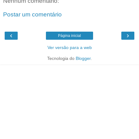
Nenhum comentário:
Postar um comentário
‹
›
Página inicial
Ver versão para a web
Tecnologia do
Blogger
.